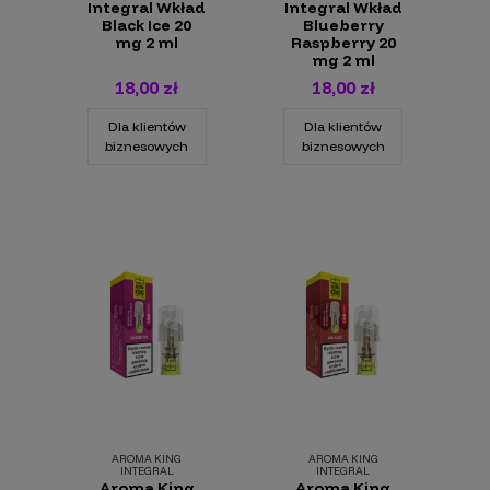
Integral Wkład
Integral Wkład
Black Ice 20
Blueberry
mg 2 ml
Raspberry 20
mg 2 ml
18,00 zł
18,00 zł
Dla klientów
Dla klientów
biznesowych
biznesowych
AROMA KING
AROMA KING
INTEGRAL
INTEGRAL
Aroma King
Aroma King