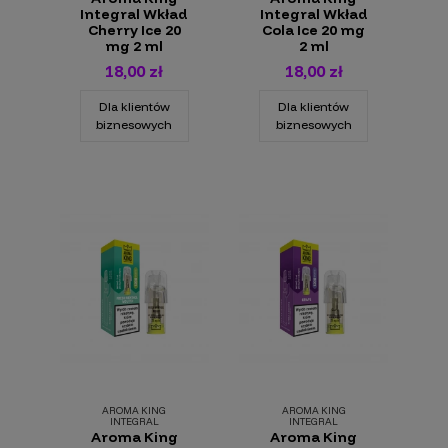
Integral Wkład
Integral Wkład
Cherry Ice 20
Cola Ice 20 mg
mg 2 ml
2 ml
18,00 zł
18,00 zł
Dla klientów
Dla klientów
biznesowych
biznesowych
AROMA KING
AROMA KING
INTEGRAL
INTEGRAL
Aroma King
Aroma King