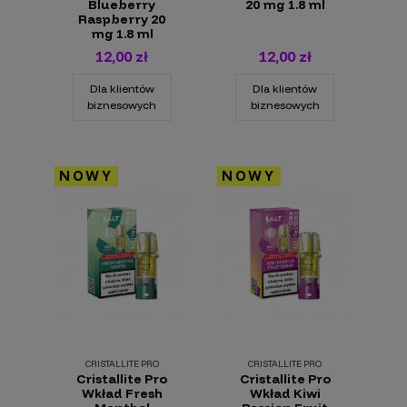
Blueberry
20 mg 1.8 ml
Raspberry 20
mg 1.8 ml
12,00 zł
12,00 zł
Dla klientów
Dla klientów
biznesowych
biznesowych
NOWY
NOWY
CRISTALLITE PRO
CRISTALLITE PRO
Cristallite Pro
Cristallite Pro
Wkład Fresh
Wkład Kiwi