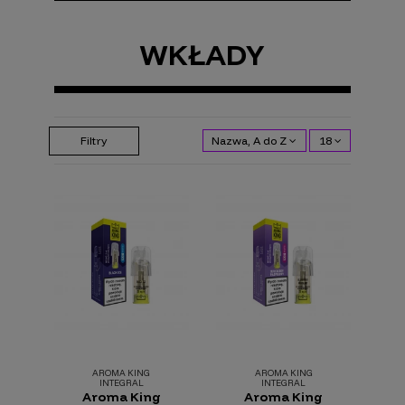
WKŁADY
Filtry
Nazwa, A do Z
18
AROMA KING
AROMA KING
INTEGRAL
INTEGRAL
Aroma King
Aroma King