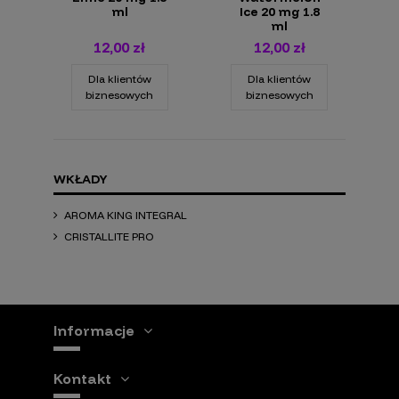
ml
Ice 20 mg 1.8
ml
12,00 zł
12,00 zł
Dla klientów
Dla klientów
biznesowych
biznesowych
WKŁADY
AROMA KING INTEGRAL
CRISTALLITE PRO
Informacje
Kontakt