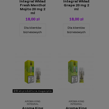
Integral Wkład
Integral Wkład
Fresh Menthol
Grape 20 mg 2
Mojito 20 mg 2
ml
ml
18,00 zł
18,00 zł
Dla klientów
Dla klientów
biznesowych
biznesowych
Brak produktu na magazynie
AROMA KING
AROMA KING
INTEGRAL
INTEGRAL
Aroma King
Aroma King