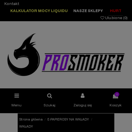
Kontakt
KALKULATOR MOCY LIQUIDU
NASZE SKLEPY
HURT
Ulubione (
0
)
0
Menu
Szukaj
Zaloguj się
Koszyk
Strona główna
E-PAPIEROSY NA WKŁADY
WKŁADY