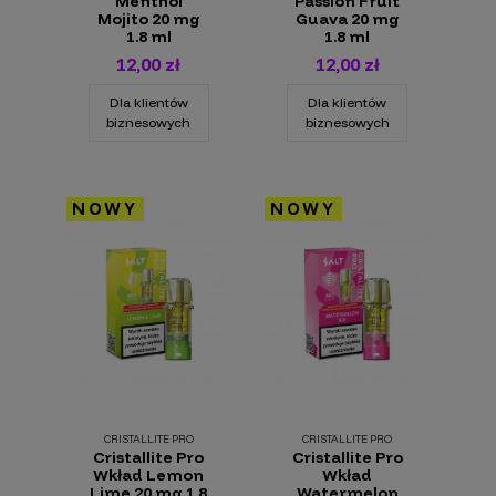
Menthol
Passion Fruit
Mojito 20 mg
Guava 20 mg
1.8 ml
1.8 ml
12,00 zł
12,00 zł
Dla klientów
Dla klientów
biznesowych
biznesowych
NOWY
NOWY
CRISTALLITE PRO
CRISTALLITE PRO
Cristallite Pro
Cristallite Pro
Wkład Lemon
Wkład
Lime 20 mg 1.8
Watermelon