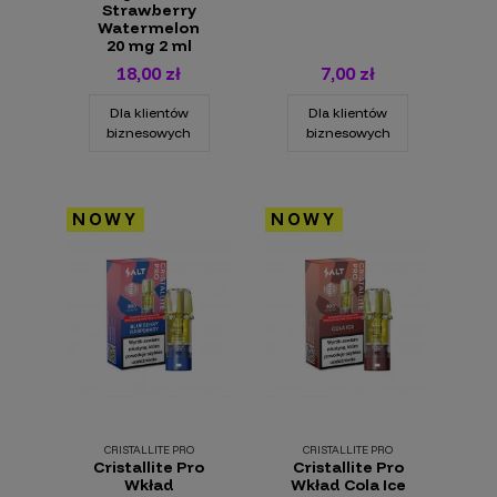
Strawberry
Watermelon
20 mg 2 ml
18,00 zł
7,00 zł
Dla klientów
Dla klientów
biznesowych
biznesowych
NOWY
NOWY
CRISTALLITE PRO
CRISTALLITE PRO
Cristallite Pro
Cristallite Pro
Wkład
Wkład Cola Ice