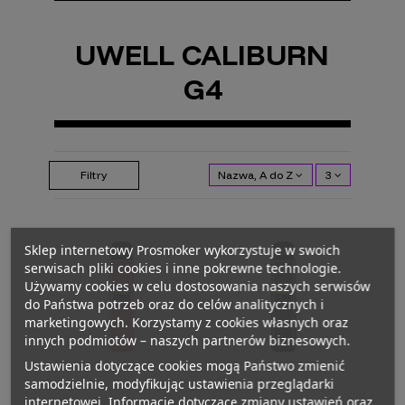
UWELL CALIBURN
G4
Filtry
Nazwa, A do Z
3
Sklep internetowy Prosmoker wykorzystuje w swoich
serwisach pliki cookies i inne pokrewne technologie.
Używamy cookies w celu dostosowania naszych serwisów
do Państwa potrzeb oraz do celów analitycznych i
marketingowych. Korzystamy z cookies własnych oraz
innych podmiotów – naszych partnerów biznesowych.
Ustawienia dotyczące cookies mogą Państwo zmienić
samodzielnie, modyfikując ustawienia przeglądarki
internetowej. Informacje dotyczące zmiany ustawień oraz