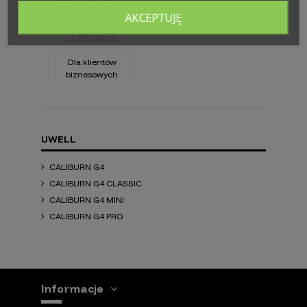
G4 Pod Sahara
AKCEPTUJĘ
Gold
179,00 zł
Dla klientów
biznesowych
UWELL
CALIBURN G4
CALIBURN G4 CLASSIC
CALIBURN G4 MINI
CALIBURN G4 PRO
Informacje