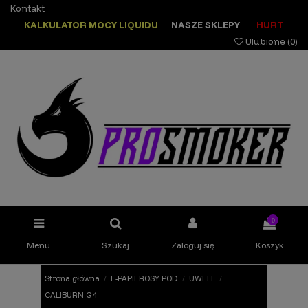
Kontakt
KALKULATOR MOCY LIQUIDU
NASZE SKLEPY
HURT
Ulubione (
0
)
0
Menu
Szukaj
Zaloguj się
Koszyk
Strona główna
E-PAPIEROSY POD
UWELL
CALIBURN G4