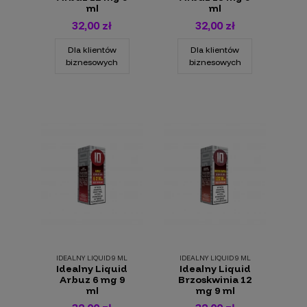
ml
ml
32,00 zł
32,00 zł
Dla klientów
Dla klientów
biznesowych
biznesowych
IDEALNY LIQUID 9 ML
IDEALNY LIQUID 9 ML
Idealny Liquid
Idealny Liquid
Arbuz 6 mg 9
Brzoskwinia 12
ml
mg 9 ml