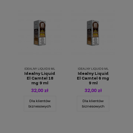
IDEALNY LIQUID 9 ML
IDEALNY LIQUID 9 ML
Idealny Liquid
Idealny Liquid
El Camtel 18
El Camtel 6 mg
mg 9 ml
9 ml
32,00 zł
32,00 zł
Dla klientów
Dla klientów
biznesowych
biznesowych