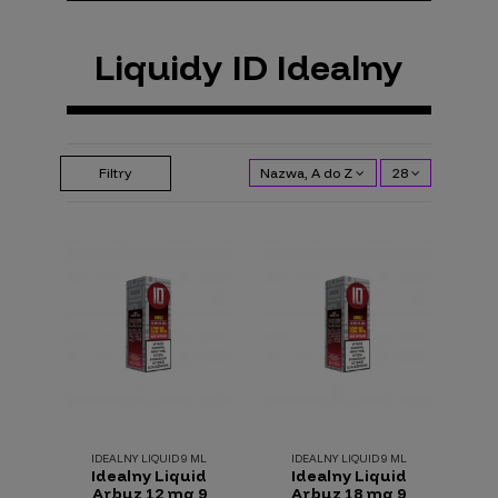
Liquidy ID Idealny
Filtry
Nazwa, A do Z
28
IDEALNY LIQUID 9 ML
IDEALNY LIQUID 9 ML
Idealny Liquid
Idealny Liquid
Arbuz 12 mg 9
Arbuz 18 mg 9