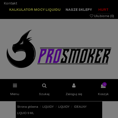
Kontakt
KALKULATOR MOCY LIQUIDU
NASZE SKLEPY
HURT
Ulubione (
0
)
0
Menu
Szukaj
Zaloguj się
Koszyk
Strona główna
LIQUIDY
LIQUIDY
IDEALNY
LIQUID 9 ML