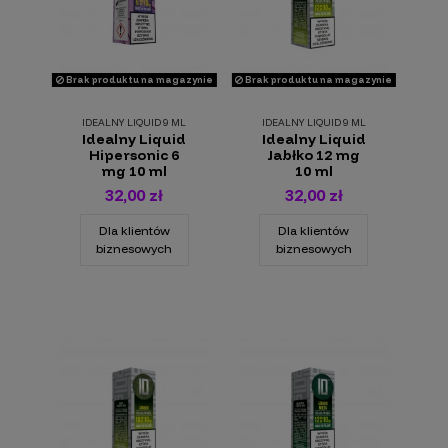
Brak produktu na magazynie
Brak produktu na magazynie
IDEALNY LIQUID 9 ML
IDEALNY LIQUID 9 ML
Idealny Liquid
Idealny Liquid
Hipersonic 6
Jabłko 12 mg
mg 10 ml
10 ml
32,00 zł
32,00 zł
Dla klientów
Dla klientów
biznesowych
biznesowych