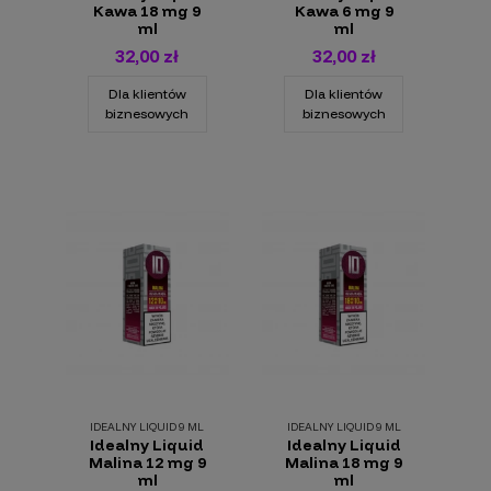
Kawa 18 mg 9
Kawa 6 mg 9
ml
ml
32,00 zł
32,00 zł
Dla klientów
Dla klientów
biznesowych
biznesowych
IDEALNY LIQUID 9 ML
IDEALNY LIQUID 9 ML
Idealny Liquid
Idealny Liquid
Malina 12 mg 9
Malina 18 mg 9
ml
ml