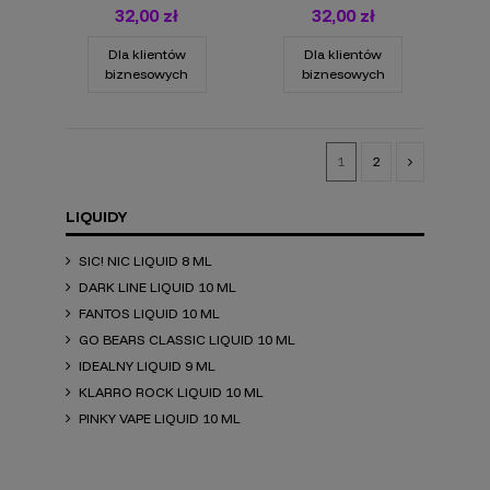
32,00 zł
32,00 zł
Dla klientów
Dla klientów
biznesowych
biznesowych
1
2
LIQUIDY
SIC! NIC LIQUID 8 ML
DARK LINE LIQUID 10 ML
FANTOS LIQUID 10 ML
GO BEARS CLASSIC LIQUID 10 ML
IDEALNY LIQUID 9 ML
KLARRO ROCK LIQUID 10 ML
PINKY VAPE LIQUID 10 ML