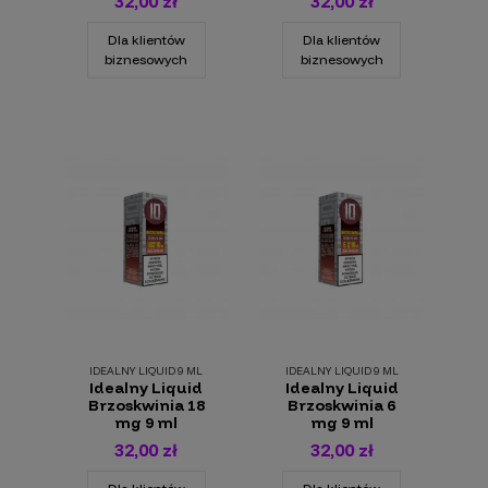
32,00 zł
32,00 zł
Dla klientów
Dla klientów
biznesowych
biznesowych
IDEALNY LIQUID 9 ML
IDEALNY LIQUID 9 ML
Idealny Liquid
Idealny Liquid
Brzoskwinia 18
Brzoskwinia 6
mg 9 ml
mg 9 ml
32,00 zł
32,00 zł