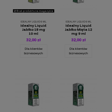
Brak produktu na magazynie
IDEALNY LIQUID 9 ML
IDEALNY LIQUID 9 ML
Idealny Liquid
Idealny Liquid
Jabłko 18 mg
Jabłko Mięta 12
10 ml
mg 9 ml
32,00 zł
32,00 zł
Dla klientów
Dla klientów
biznesowych
biznesowych