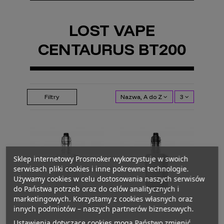
LOST VAPE
CENTAURUS BT200
Filtry
Nazwa, A do Z
3
Sklep internetowy Prosmoker wykorzystuje w swoich
serwisach pliki cookies i inne pokrewne technologie.
Używamy cookies w celu dostosowania naszych serwisów
do Państwa potrzeb oraz do celów analitycznych i
marketingowych. Korzystamy z cookies własnych oraz
innych podmiotów – naszych partnerów biznesowych.
Ustawienia dotyczące cookies mogą Państwo zmienić