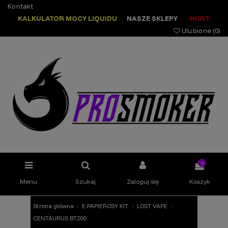
Kontakt
KALKULATOR MOCY LIQUIDU
NASZE SKLEPY
HURT
Ulubione (
0
)
0
Menu
Szukaj
Zaloguj się
Koszyk
Strona główna
E-PAPIEROSY KIT
LOST VAPE
CENTAURUS BT200