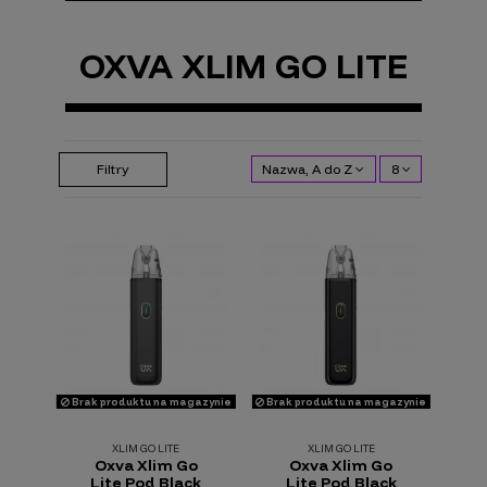
OXVA XLIM GO LITE
Filtry
Nazwa, A do Z
8
Brak produktu na magazynie
Brak produktu na magazynie
XLIM GO LITE
XLIM GO LITE
Oxva Xlim Go
Oxva Xlim Go
Lite Pod Black
Lite Pod Black