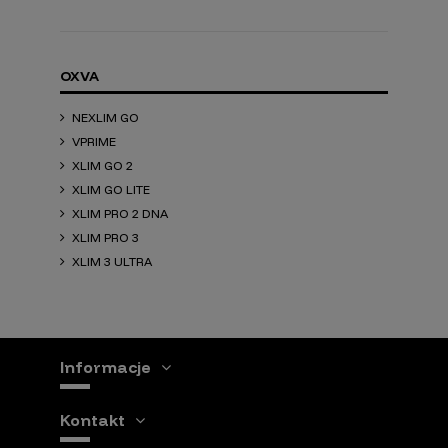
OXVA
NEXLIM GO
VPRIME
XLIM GO 2
XLIM GO LITE
XLIM PRO 2 DNA
XLIM PRO 3
XLIM 3 ULTRA
Informacje
Kontakt