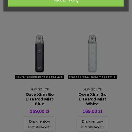
Dla klientów
Dla klientów
biznesowych
biznesowych
Brak produktu na magazynie
Brak produktu na magazynie
XLIM GO LITE
XLIM GO LITE
Oxva Xlim Go
Oxva Xlim Go
Lite Pod Mist
Lite Pod Mist
Blue
White
169,00 zł
169,00 zł
Dla klientów
Dla klientów
biznesowych
biznesowych