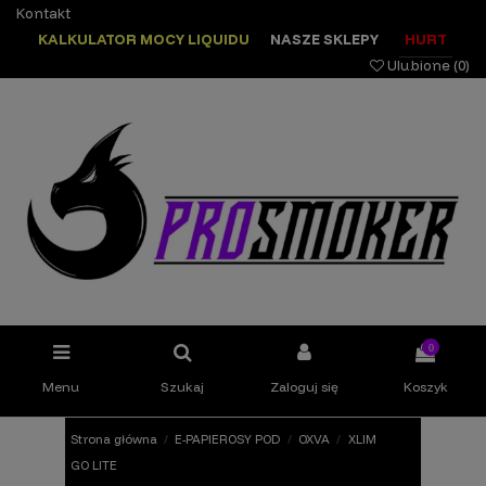
Kontakt
KALKULATOR MOCY LIQUIDU
NASZE SKLEPY
HURT
Ulubione (
0
)
0
Menu
Szukaj
Zaloguj się
Koszyk
Strona główna
E-PAPIEROSY POD
OXVA
XLIM
GO LITE