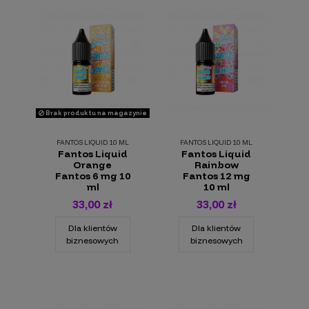
Brak produktu na magazynie
FANTOS LIQUID 10 ML
FANTOS LIQUID 10 ML
Fantos Liquid
Fantos Liquid
Orange
Rainbow
Fantos 6 mg 10
Fantos 12 mg
ml
10 ml
33,00 zł
33,00 zł
Dla klientów
Dla klientów
biznesowych
biznesowych