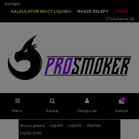
Kontakt
KALKULATOR MOCY LIQUIDU
NASZE SKLEPY
HURT
Ulubione (
0
)
0
Menu
Szukaj
Zaloguj się
Koszyk
Strona główna
LIQUIDY
LIQUIDY
FANTOS
LIQUID 10 ML