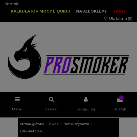
Kontakt
KALKULATOR MOCY LIQUIDU
NASZE SKLEPY
HURT
Ulubione (
0
)
0
Menu
Szukaj
Zaloguj się
Koszyk
Strona główna
BAZY
Beznikotynowe
EXPRAN 10 ML