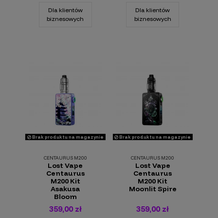
Dla klientów
Dla klientów
biznesowych
biznesowych
Brak produktu na magazynie
Brak produktu na magazynie
CENTAURUS M200
CENTAURUS M200
Lost Vape
Lost Vape
Centaurus
Centaurus
M200 Kit
M200 Kit
Asakusa
Moonlit Spire
Bloom
359,00 zł
359,00 zł