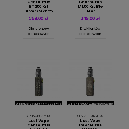
Centaurus
Centaurus
BT200 Kit
M100 Kit Ble
Silver Carbon
Bear
359,00 zł
349,00 zł
Dla klientów
Dla klientów
biznesowych
biznesowych
Brak produktu na magazynie
Brak produktu na magazynie
CENTAURUS M100
CENTAURUS M100
Lost Vape
Lost Vape
Centaurus
Centaurus