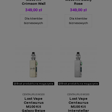
Crimson Wall
Rose
349,00 zł
349,00 zł
Dla klientów
Dla klientów
biznesowych
biznesowych
Brak produktu na magazynie
Brak produktu na magazynie
CENTAURUS M100
CENTAURUS M100
Lost Vape
Lost Vape
Centaurus
Centaurus
M100 Kit
M100 Kit
Galaxy Beige
Interstellar