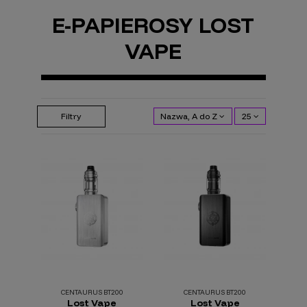
E-PAPIEROSY LOST
VAPE
Filtry
Nazwa, A do Z
25
CENTAURUS BT200
CENTAURUS BT200
Lost Vape
Lost Vape