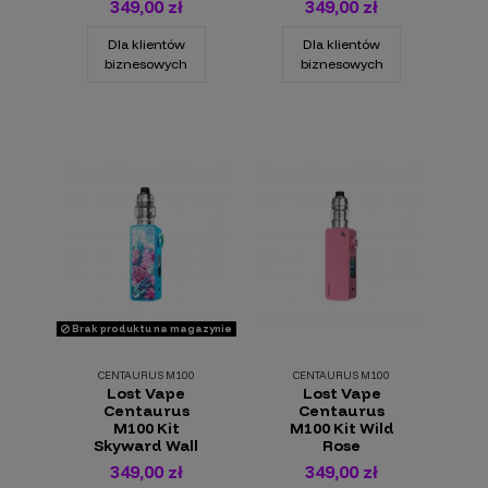
349,00 zł
349,00 zł
Dla klientów
Dla klientów
biznesowych
biznesowych
Brak produktu na magazynie
CENTAURUS M100
CENTAURUS M100
Lost Vape
Lost Vape
Centaurus
Centaurus
M100 Kit
M100 Kit Wild
Skyward Wall
Rose
349,00 zł
349,00 zł