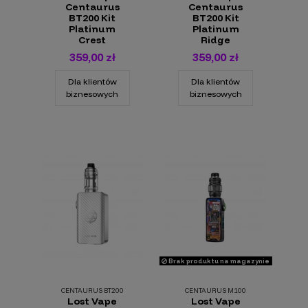
Centaurus
Centaurus
BT200 Kit
BT200 Kit
Platinum
Platinum
Crest
Ridge
359,00 zł
359,00 zł
Dla klientów
Dla klientów
biznesowych
biznesowych
Brak produktu na magazynie
CENTAURUS BT200
CENTAURUS M100
Lost Vape
Lost Vape