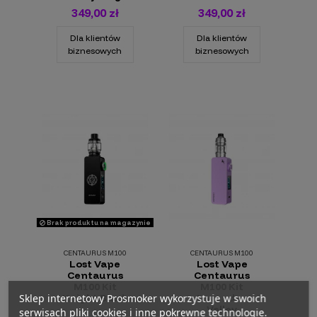
349,00 zł
349,00 zł
Dla klientów
Dla klientów
biznesowych
biznesowych
Brak produktu na magazynie
CENTAURUS M100
CENTAURUS M100
Lost Vape
Lost Vape
Centaurus
Centaurus
M100 Kit
M100 Kit
Sklep internetowy Prosmoker wykorzystuje w swoich
Knight Black
Lavender
Valley
serwisach pliki cookies i inne pokrewne technologie.