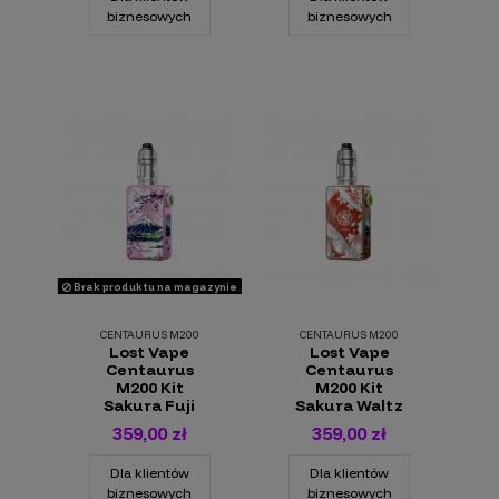
biznesowych
biznesowych
Brak produktu na magazynie
CENTAURUS M200
CENTAURUS M200
Lost Vape
Lost Vape
Centaurus
Centaurus
M200 Kit
M200 Kit
Sakura Fuji
Sakura Waltz
359,00 zł
359,00 zł
Dla klientów
Dla klientów
biznesowych
biznesowych