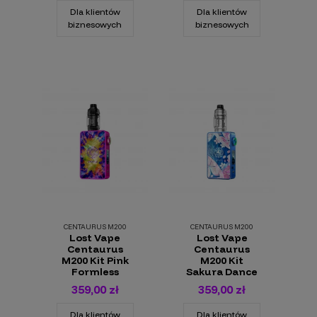
Dla klientów
Dla klientów
biznesowych
biznesowych
CENTAURUS M200
CENTAURUS M200
Lost Vape
Lost Vape
Centaurus
Centaurus
M200 Kit Pink
M200 Kit
Formless
Sakura Dance
359,00 zł
359,00 zł
Dla klientów
Dla klientów