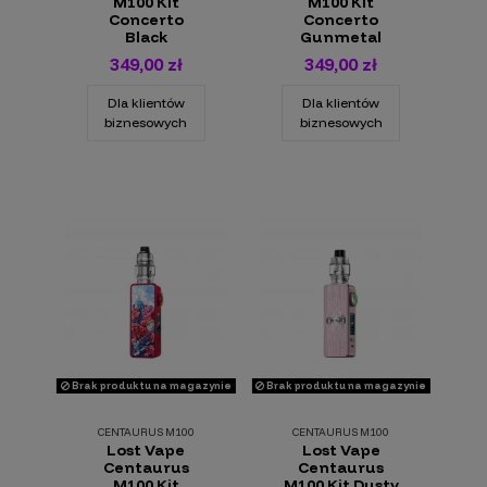
M100 Kit
M100 Kit
Concerto
Concerto
Black
Gunmetal
349,00 zł
349,00 zł
Dla klientów
Dla klientów
biznesowych
biznesowych
Brak produktu na magazynie
Brak produktu na magazynie
CENTAURUS M100
CENTAURUS M100
Lost Vape
Lost Vape
Centaurus
Centaurus
M100 Kit
M100 Kit Dusty