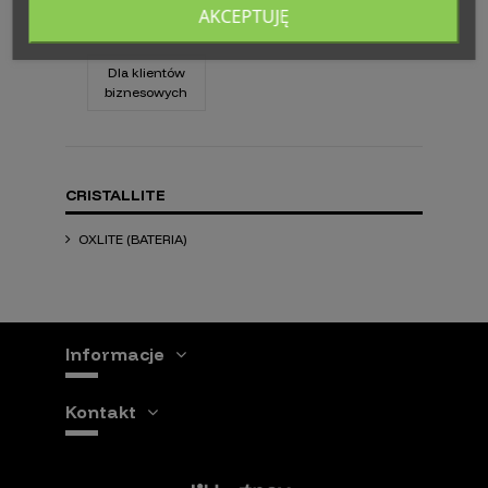
Silver Grey
AKCEPTUJĘ
49,00 zł
Dla klientów
biznesowych
CRISTALLITE
OXLITE (BATERIA)
Informacje
Kontakt