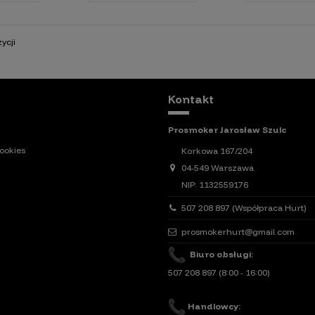
ycji
Kontakt
Prosmoker Jarosław Szulc
ookies
Korkowa 167/204
04-549 Warszawa
NIP: 1132559176
507 208 897 (Współpraca Hurt)
prosmokerhurt@gmail.com
Biuro obsługi:
507 208 897
(8:00 - 16:00)
Handlowcy: