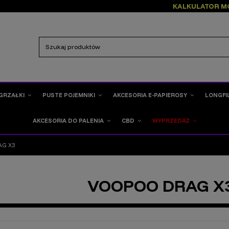
KALKULATOR M
GRZAŁKI
PUSTE POJEMNIKI
AKCESORIA E-PAPIEROSY
LONGFI
AKCESORIA DO PALENIA
CBD
WYPRZEDAŻ
AG X3
VOOPOO DRAG X